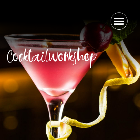
Cocktailworkshop