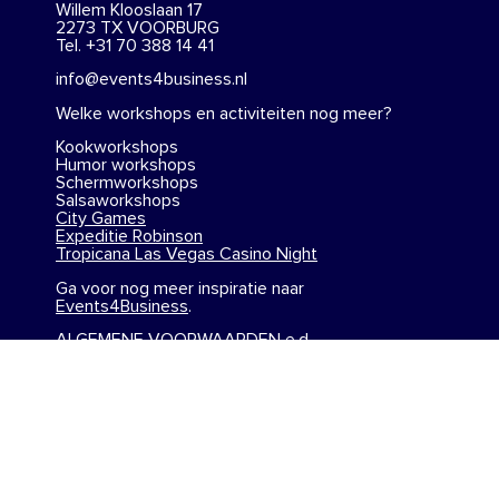
Willem Klooslaan 17
2273 TX VOORBURG
Tel. +31 70 388 14 41
info@events4business.nl
Welke workshops en activiteiten nog meer?
Kookworkshops
Humor workshops
Schermworkshops
Salsaworkshops
City Games
Expeditie Robinson
Tropicana Las Vegas Casino Night
Ga voor nog meer inspiratie naar
Events4Business
.
ALGEMENE VOORWAARDEN e.d.
Algemene Voorwaarden
Disclaimer
Rechten