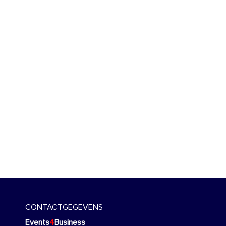
CONTACTGEGEVENS
Events
4
Business