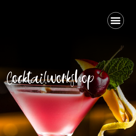
Cocktailworkshop