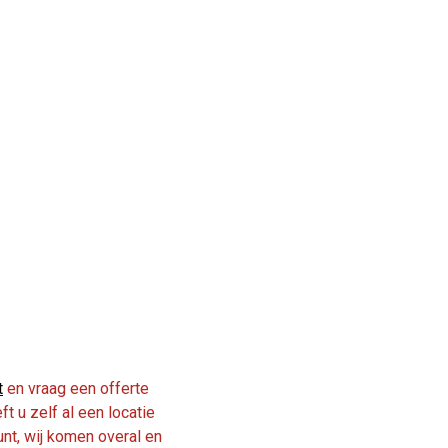
t
en vraag een offerte
t u zelf al een locatie
unt, wij komen overal en