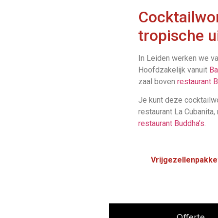
Cocktailwo
tropische ui
In Leiden werken we van
Hoofdzakelijk vanuit
Ba
zaal boven
restaurant 
Je kunt deze cocktailw
restaurant La Cubanita,
restaurant Buddha’s
.
Vrijgezellenpakke
Offerte