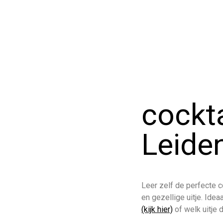
cockt
Leide
Leer zelf de perfecte 
en gezellige uitje. Ide
(kijk hier)
of welk uitje 