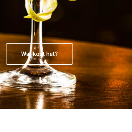
Wat kost het?