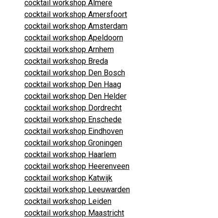
cocktail workshop Almere
cocktail workshop Amersfoort
cocktail workshop Amsterdam
cocktail workshop Apeldoorn
cocktail workshop Arnhem
cocktail workshop Breda
cocktail workshop Den Bosch
cocktail workshop Den Haag
cocktail workshop Den Helder
cocktail workshop Dordrecht
cocktail workshop Enschede
cocktail workshop Eindhoven
cocktail workshop Groningen
cocktail workshop Haarlem
cocktail workshop Heerenveen
cocktail workshop Katwijk
cocktail workshop Leeuwarden
cocktail workshop Leiden
cocktail workshop Maastricht