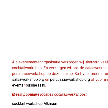
Als evenementenorganisatie verzorgen wij uiteraard vee
cocktailworkshop. Zo verzorgen wij ook de salsaworksh
percussieworkshop op deze locatie. Surf voor meer info
salsaworkshop.org
en
percussieworkshop.org
of voor an
events
4
business.nl
.
Meest populaire locaties cocktailworkshops:
cocktail workshop Alkmaar