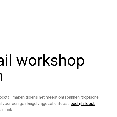
ail workshop
n
cocktail maken tijdens het meest ontspannen, tropische
aal voor een geslaagd vrijgezellenfeest,
bedrijfsfeest
dan ook.