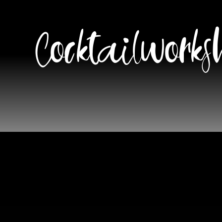
Cocktailworks