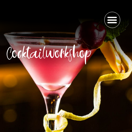
Cocktailworkshop