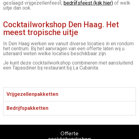
geslaagd vrijgezellenfeest,
bedrijfsfeest (kijk hier)
of welk
uitje dan ook.
Cocktailworkshop Den Haag. Het
meest tropische uitje
In Den Haag werken we vanuit diverse locaties in en rondom
het centrum. Bij het aanvragen van een offerte laten wij u
uiteraard weten welke locaties beschikbaar zijn.
Je kunt deze cocktailworkshop combineren met aansluitend
een Tapasdiner bij restaurant bij La Cubanita.
Vrijgezellenpakketten
Bedrijfspakketten
Offerte