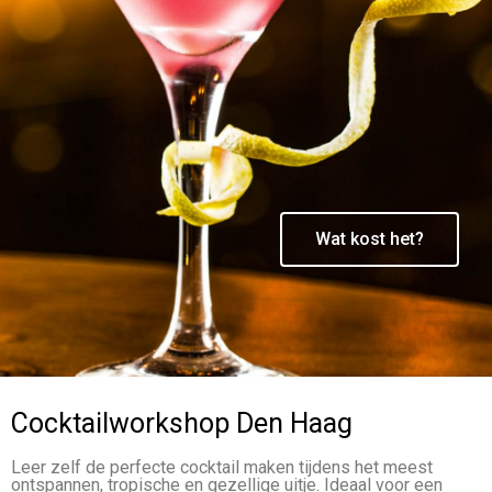
Wat kost het?
Cocktailworkshop Den Haag
Leer zelf de perfecte cocktail maken tijdens het meest
ontspannen, tropische en gezellige uitje. Ideaal voor een