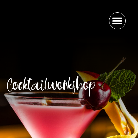
Cocktailworkshop