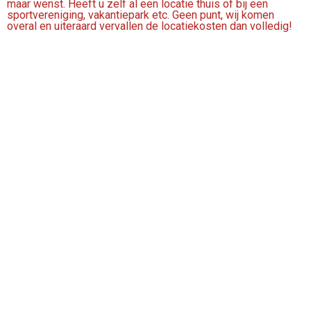
maar wenst. Heeft u zelf al een locatie thuis of bij een
sportvereniging, vakantiepark etc. Geen punt, wij komen
overal en uiteraard vervallen de locatiekosten dan volledig!