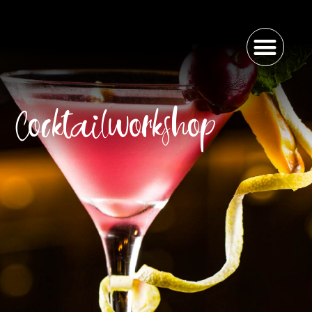
Cocktailworkshop