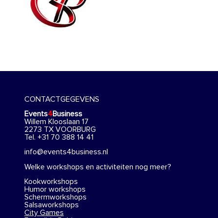
CONTACTGEGEVENS
Events
4
Business
Willem Klooslaan 17
2273 TX VOORBURG
Tel. +31 70 388 14 41
info@events4business.nl
Welke workshops en activiteiten nog meer?
Kookworkshops
Humor workshops
Schermworkshops
Salsaworkshops
City Games