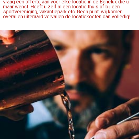
vraag een offerte aan voor elke locatie in de Benelux die u
maar wenst. Heeft u zelf al een locatie thuis of bij een
sportvereniging, vakantiepark etc. Geen punt, wij komen
overal en uiteraard vervallen de locatiekosten dan volledig!