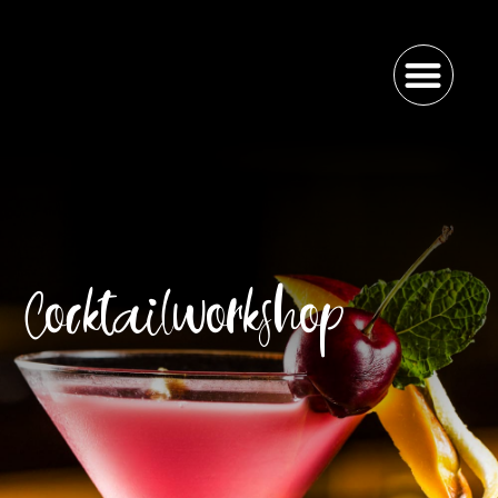
Cocktailworkshop