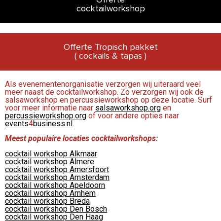
Offerte
cocktailworkshop
Offerte Tropisch pakket
( cockails & tapas )
Als evenementenorganisatie verzorgen wij uiteraard veel
meer naast de cocktailworkshop. Zo verzorgen wij ook de
salsaworkshop en percussieworkshop op deze locatie. Surf
voor meer informatie naar
salsaworkshop.org
en
percussieworkshop.org
of voor andere opties naar
events
4
business.nl
.
Meest populaire locaties cocktailworkshops:
cocktail workshop Alkmaar
cocktail workshop Almere
cocktail workshop Amersfoort
cocktail workshop Amsterdam
cocktail workshop Apeldoorn
cocktail workshop Arnhem
cocktail workshop Breda
cocktail workshop Den Bosch
cocktail workshop Den Haag