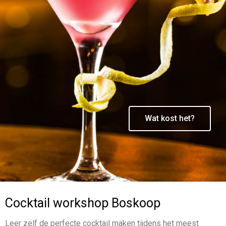
Wat kost het?
Cocktail workshop Boskoop
Leer zelf de perfecte cocktail maken tijdens het meest