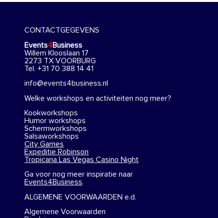
CONTACTGEGEVENS
Events
4
Business
Willem Klooslaan 17
2273 TX VOORBURG
Tel. +31 70 388 14 41
info@events4business.nl
Welke workshops en activiteiten nog meer?
Kookworkshops
Humor workshops
Schermworkshops
Salsaworkshops
City Games
Expeditie Robinson
Tropicana Las Vegas Casino Night
Ga voor nog meer inspiratie naar
Events4Business
.
ALGEMENE VOORWAARDEN e.d.
Algemene Voorwaarden