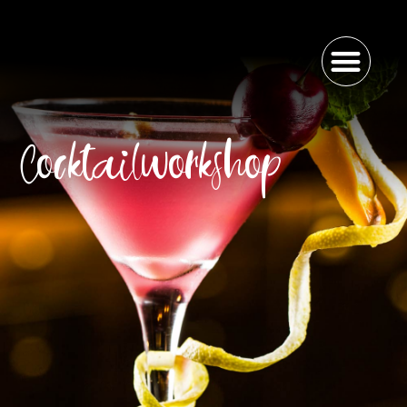
Cocktailworkshop