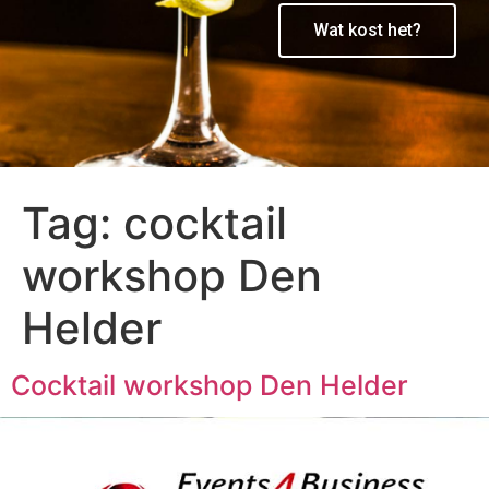
Wat kost het?
Tag:
cocktail
workshop Den
Helder
Cocktail workshop Den Helder