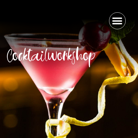
Cocktailworkshop