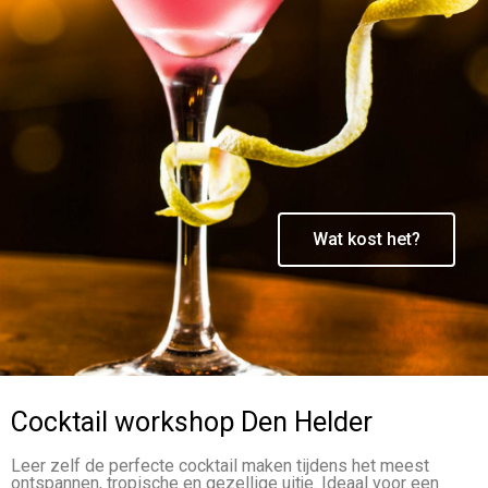
Wat kost het?
Cocktail workshop Den Helder
Leer zelf de perfecte cocktail maken tijdens het meest
ontspannen, tropische en gezellige uitje. Ideaal voor een