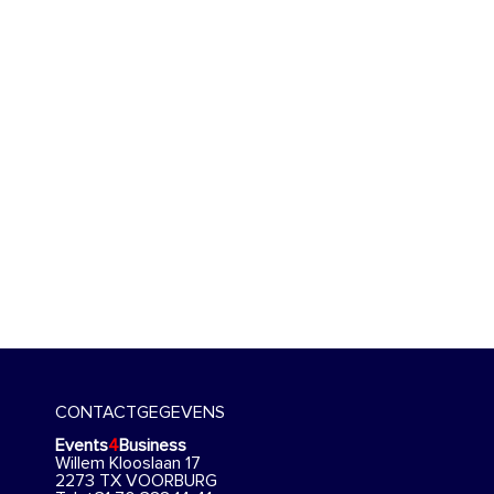
CONTACTGEGEVENS
Events
4
Business
Willem Klooslaan 17
2273 TX VOORBURG