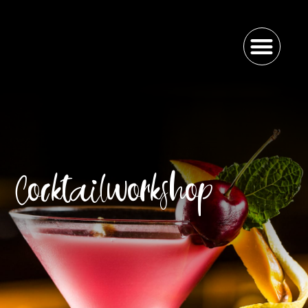
Cocktailworkshop