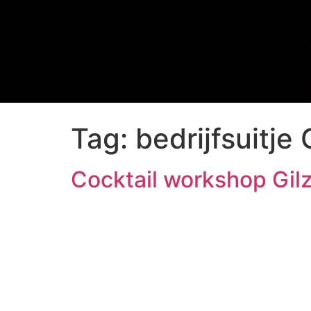
Tag:
bedrijfsuitje 
Cocktail workshop Gil