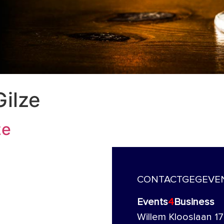
Gilze
ze
CONTACTGEGEVE
Events
4
Business
Willem Klooslaan 17