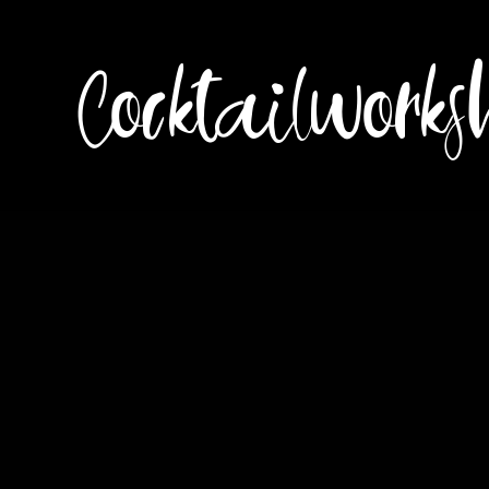
Cocktailworks