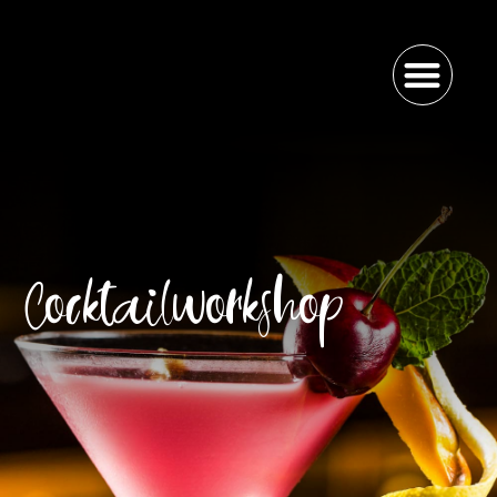
Cocktailworkshop