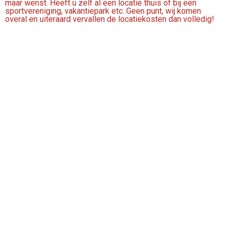
maar wenst. Heeft u zelf al een locatie thuis of bij een
sportvereniging, vakantiepark etc. Geen punt, wij komen
overal en uiteraard vervallen de locatiekosten dan volledig!