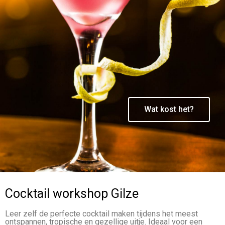
Wat kost het?
Cocktail workshop Gilze
Leer zelf de perfecte cocktail maken tijdens het meest
ontspannen, tropische en gezellige uitje. Ideaal voor een