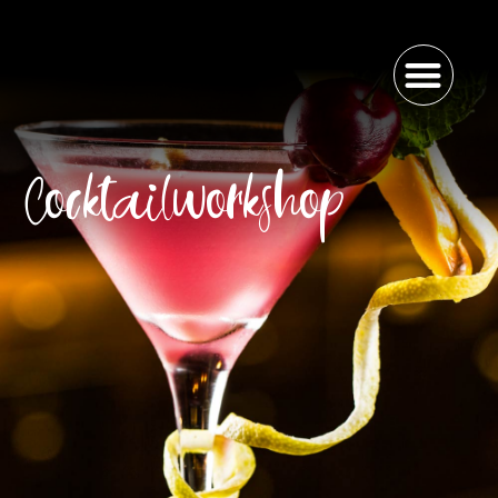
Cocktailworkshop