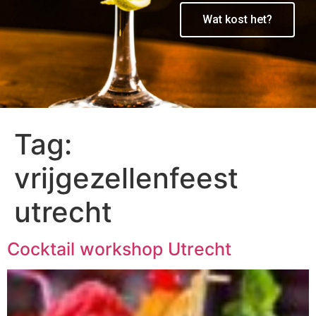
Wat kost het?
Tag:
vrijgezellenfeest
utrecht
Cocktail workshop Utrecht