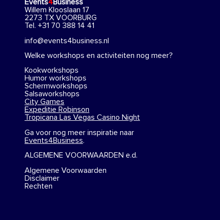
Events
4
Business
Willem Klooslaan 17
2273 TX VOORBURG
Tel. +31 70 388 14 41
info@events4business.nl
Welke workshops en activiteiten nog meer?
Kookworkshops
Humor workshops
Schermworkshops
Salsaworkshops
City Games
Expeditie Robinson
Tropicana Las Vegas Casino Night
Ga voor nog meer inspiratie naar
Events4Business
.
ALGEMENE VOORWAARDEN e.d.
Algemene Voorwaarden
Disclaimer
Rechten