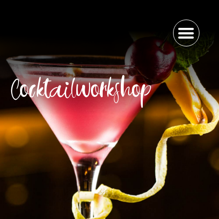
Cocktailworkshop