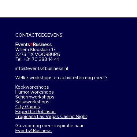
CONTACTGEGEVENS
Events
4
Business
Willem Klooslaan 17
2273 TX VOORBURG
Tel. +31 70 388 14 41
info@events4business.nl
Welke workshops en activiteiten nog meer?
Kookworkshops
Humor workshops
Schermworkshops
Salsaworkshops
City Games
Expeditie Robinson
Tropicana Las Vegas Casino Night
Ga voor nog meer inspiratie naar
Events4Business
.