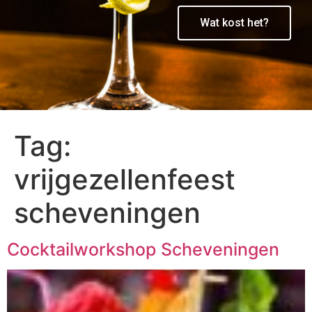
Wat kost het?
Tag:
vrijgezellenfeest
scheveningen
Cocktailworkshop Scheveningen