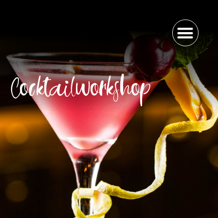
Cocktailworkshop