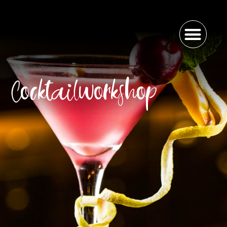
Cocktailworkshop