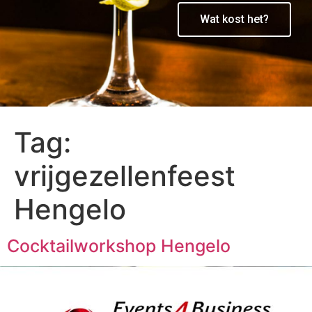
Wat kost het?
Tag:
vrijgezellenfeest
Hengelo
Cocktailworkshop Hengelo