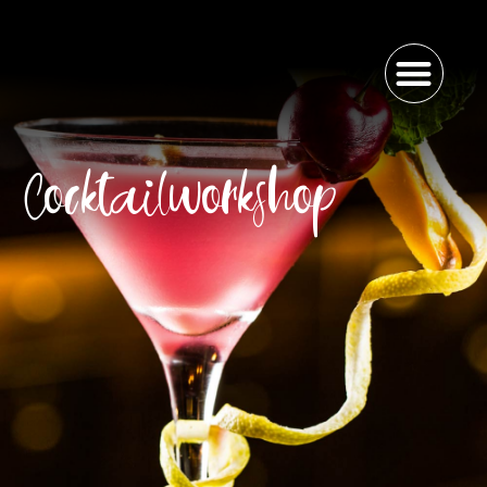
Cocktailworkshop