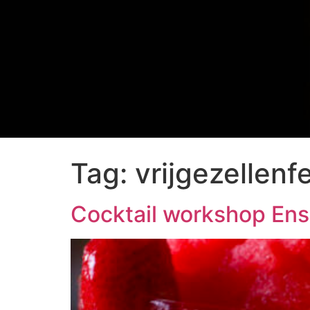
Tag:
vrijgezellen
Cocktail workshop En