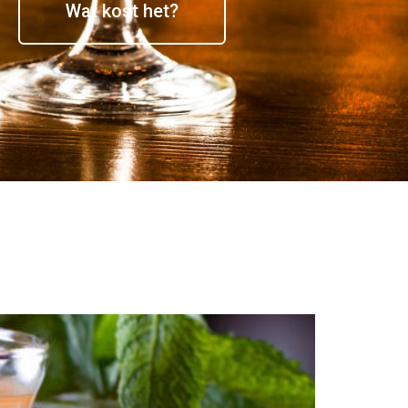
Wat kost het?