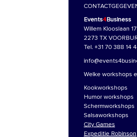
CONTACTGEGEVE
Events
4
Business
Willem Klooslaan 17
2273 TX VOORBU
Tel. +31 70 388 14 4
info@events4busine
Welke workshops en
Kookworkshops
Humor workshops
Schermworkshops
Salsaworkshops
City Games
Expeditie Robinson