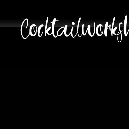
Cocktailworks