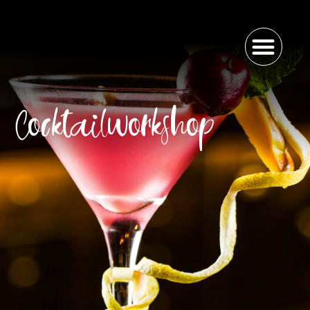
Cocktailworkshop