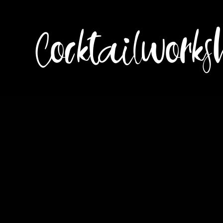
Cocktailworks