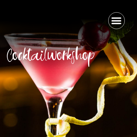
Cocktailworkshop