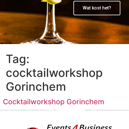
Wat kost het?
Tag:
cocktailworkshop
Gorinchem
Cocktailworkshop Gorinchem