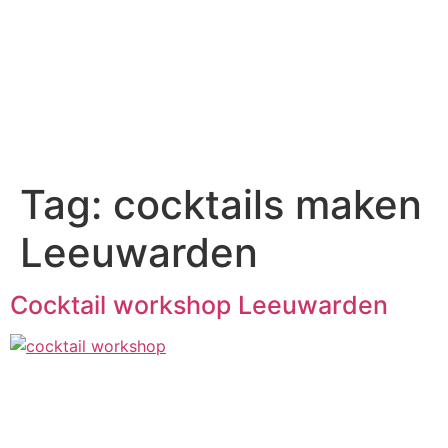
Wat kost het?
Tag:
cocktails maken
Leeuwarden
Cocktail workshop Leeuwarden