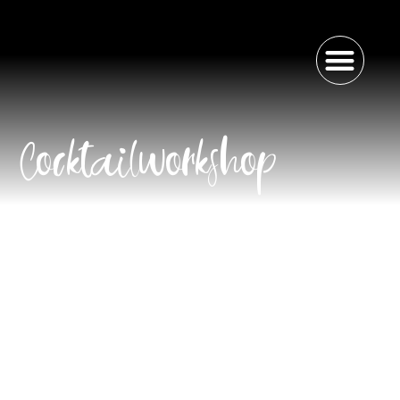
Cocktailworkshop