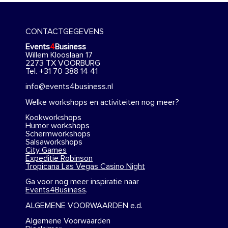
CONTACTGEGEVENS
Events
4
Business
Willem Klooslaan 17
2273 TX VOORBURG
Tel. +31 70 388 14 41
info@events4business.nl
Welke workshops en activiteiten nog meer?
Kookworkshops
Humor workshops
Schermworkshops
Salsaworkshops
City Games
Expeditie Robinson
Tropicana Las Vegas Casino Night
Ga voor nog meer inspiratie naar
Events4Business
.
ALGEMENE VOORWAARDEN e.d.
Algemene Voorwaarden