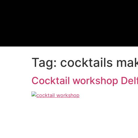
Tag:
cocktails ma
Cocktail workshop Del