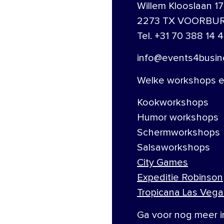
Willem Klooslaan 17
2273 TX VOORBU
Tel. +31 70 388 14 4
info@events4busine
Welke workshops en
Kookworkshops
Humor workshops
Schermworkshops
Salsaworkshops
City Games
Expeditie Robinson
Tropicana Las Vega
Ga voor nog meer i