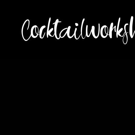
Cocktailworks