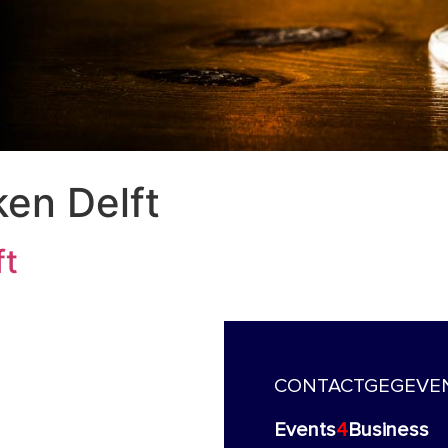
ken Delft
ft
CONTACTGEGEVE
Events
4
Business