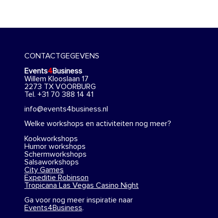
CONTACTGEGEVENS
Events
4
Business
Willem Klooslaan 17
2273 TX VOORBURG
Tel. +31 70 388 14 41
info@events4business.nl
Welke workshops en activiteiten nog meer?
Kookworkshops
Humor workshops
Schermworkshops
Salsaworkshops
City Games
Expeditie Robinson
Tropicana Las Vegas Casino Night
Ga voor nog meer inspiratie naar
Events4Business
.