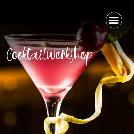
Cocktailworkshop