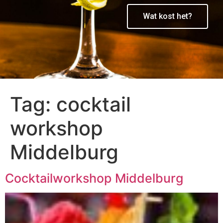
Wat kost het?
Tag:
cocktail
workshop
Middelburg
Cocktailworkshop Middelburg