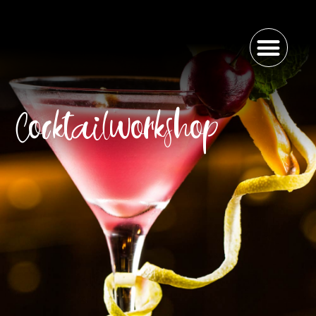
Cocktailworkshop