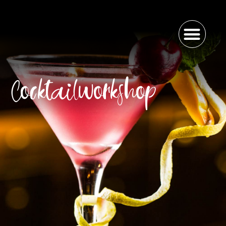
Cocktailworkshop