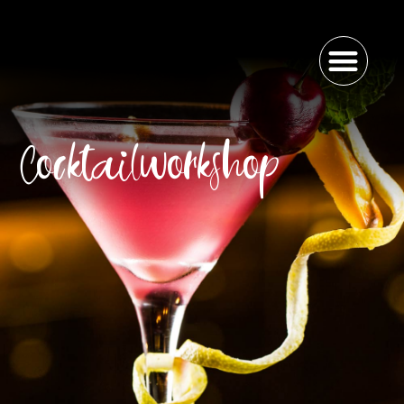
Cocktailworkshop