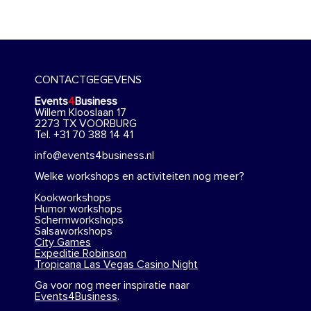
CONTACTGEGEVENS
Events
4
Business
Willem Klooslaan 17
2273 TX VOORBURG
Tel. +31 70 388 14 41
info@events4business.nl
Welke workshops en activiteiten nog meer?
Kookworkshops
Humor workshops
Schermworkshops
Salsaworkshops
City Games
Expeditie Robinson
Tropicana Las Vegas Casino Night
Ga voor nog meer inspiratie naar
Events4Business
.