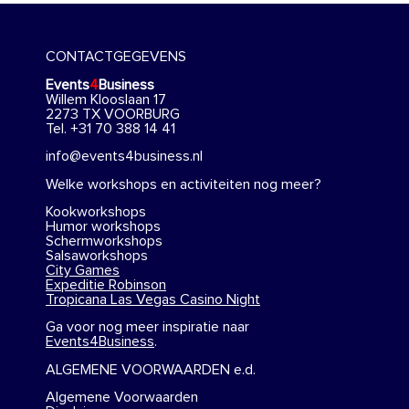
CONTACTGEGEVENS
Events
4
Business
Willem Klooslaan 17
2273 TX VOORBURG
Tel. +31 70 388 14 41
info@events4business.nl
Welke workshops en activiteiten nog meer?
Kookworkshops
Humor workshops
Schermworkshops
Salsaworkshops
City Games
Expeditie Robinson
Tropicana Las Vegas Casino Night
Ga voor nog meer inspiratie naar
Events4Business
.
ALGEMENE VOORWAARDEN e.d.
Algemene Voorwaarden