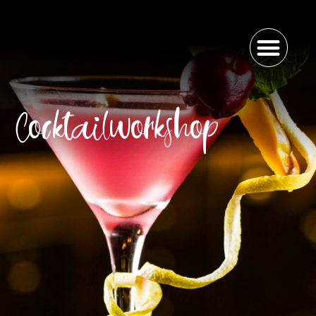
Cocktailworkshop