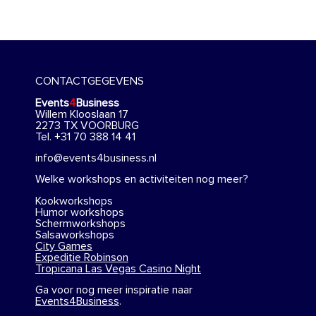
CONTACTGEGEVENS
Events
4
Business
Willem Klooslaan 17
2273 TX VOORBURG
Tel. +31 70 388 14 41
info@events4business.nl
Welke workshops en activiteiten nog meer?
Kookworkshops
Humor workshops
Schermworkshops
Salsaworkshops
City Games
Expeditie Robinson
Tropicana Las Vegas Casino Night
Ga voor nog meer inspiratie naar
Events4Business
.