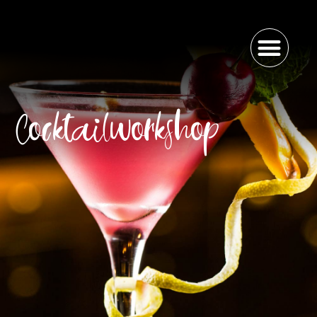
Cocktailworkshop