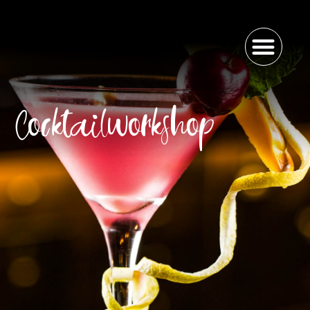
Cocktailworkshop