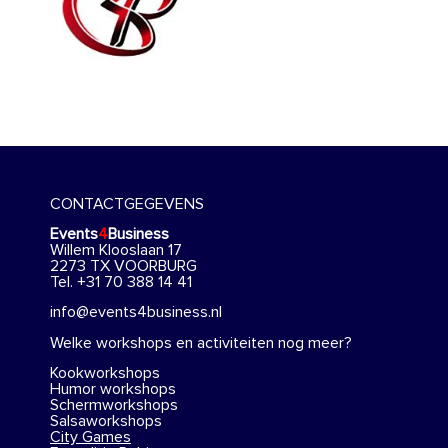
CONTACTGEGEVENS
Events
4
Business
Willem Klooslaan 17
2273 TX VOORBURG
Tel. +31 70 388 14 41
info@events4business.nl
Welke workshops en activiteiten nog meer?
Kookworkshops
Humor workshops
Schermworkshops
Salsaworkshops
City Games