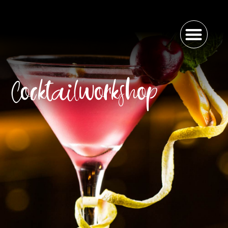
Cocktailworkshop