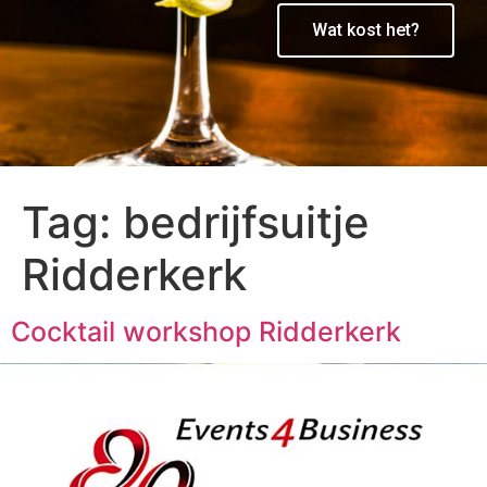
Wat kost het?
Tag:
bedrijfsuitje
Ridderkerk
Cocktail workshop Ridderkerk