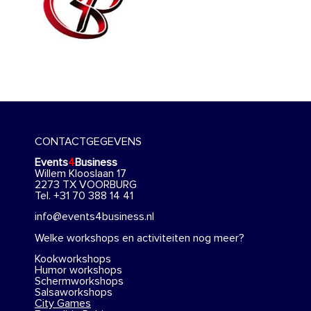
CONTACTGEGEVENS
Events
4
Business
Willem Klooslaan 17
2273 TX VOORBURG
Tel. +31 70 388 14 41
info@events4business.nl
Welke workshops en activiteiten nog meer?
Kookworkshops
Humor workshops
Schermworkshops
Salsaworkshops
City Games