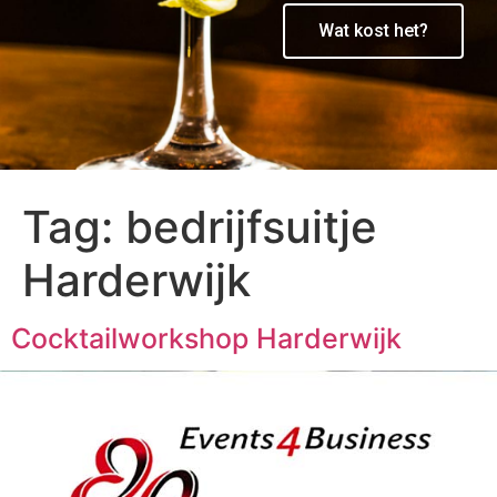
Wat kost het?
Tag:
bedrijfsuitje
Harderwijk
Cocktailworkshop Harderwijk