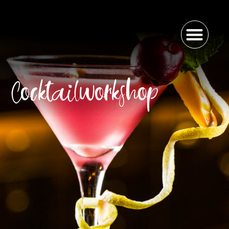
Cocktailworkshop