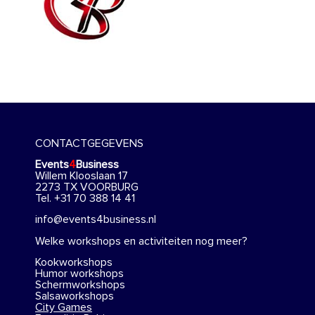
CONTACTGEGEVENS
Events
4
Business
Willem Klooslaan 17
2273 TX VOORBURG
Tel. +31 70 388 14 41
info@events4business.nl
Welke workshops en activiteiten nog meer?
Kookworkshops
Humor workshops
Schermworkshops
Salsaworkshops
City Games