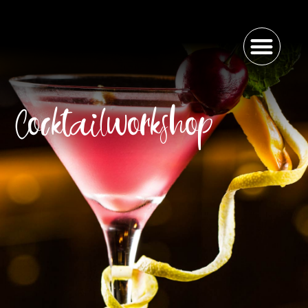
Cocktailworkshop