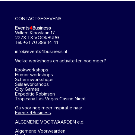
CONTACTGEGEVENS
Events
4
Business
Willem Klooslaan 17
2273 TX VOORBURG
Tel. +31 70 388 14 41
info@events4business.nl
Welke workshops en activiteiten nog meer?
Kookworkshops
Humor workshops
Schermworkshops
Salsaworkshops
City Games
Expeditie Robinson
Tropicana Las Vegas Casino Night
Ga voor nog meer inspiratie naar
Events4Business
.
ALGEMENE VOORWAARDEN e.d.
Algemene Voorwaarden