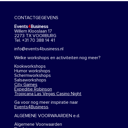
CONTACTGEGEVENS
Events
4
Business
Willem Klooslaan 17
2273 TX VOORBURG
Tel. +31 70 388 14 41
info@events4business.nl
Welke workshops en activiteiten nog meer?
Kookworkshops
Humor workshops
Schermworkshops
Salsaworkshops
City Games
Expeditie Robinson
Tropicana Las Vegas Casino Night
Ga voor nog meer inspiratie naar
Events4Business
.
ALGEMENE VOORWAARDEN e.d.
Algemene Voorwaarden