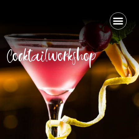
Cocktailworkshop