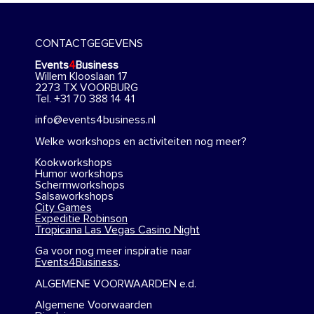
CONTACTGEGEVENS
Events
4
Business
Willem Klooslaan 17
2273 TX VOORBURG
Tel. +31 70 388 14 41
info@events4business.nl
Welke workshops en activiteiten nog meer?
Kookworkshops
Humor workshops
Schermworkshops
Salsaworkshops
City Games
Expeditie Robinson
Tropicana Las Vegas Casino Night
Ga voor nog meer inspiratie naar
Events4Business
.
ALGEMENE VOORWAARDEN e.d.
Algemene Voorwaarden