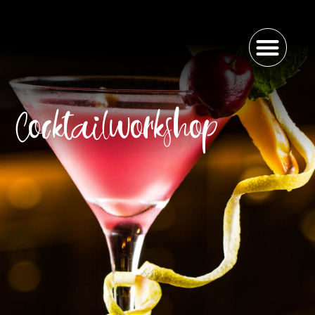
Cocktailworkshop