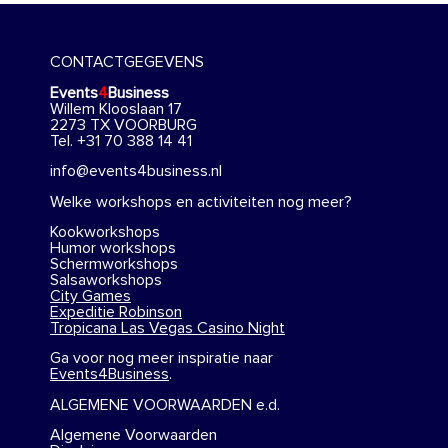
CONTACTGEGEVENS
Events
4
Business
Willem Klooslaan 17
2273 TX VOORBURG
Tel. +31 70 388 14 41
info@events4business.nl
Welke workshops en activiteiten nog meer?
Kookworkshops
Humor workshops
Schermworkshops
Salsaworkshops
City Games
Expeditie Robinson
Tropicana Las Vegas Casino Night
Ga voor nog meer inspiratie naar
Events4Business
.
ALGEMENE VOORWAARDEN e.d.
Algemene Voorwaarden