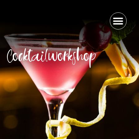
Cocktailworkshop