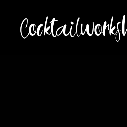
Cocktailworks