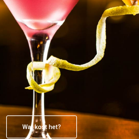
Wat kost het?