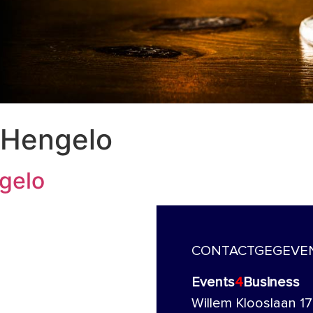
t Hengelo
gelo
CONTACTGEGEVE
Events
4
Business
Willem Klooslaan 17