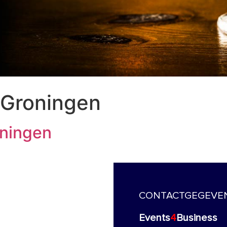
t Groningen
oningen
CONTACTGEGEVE
Events
4
Business