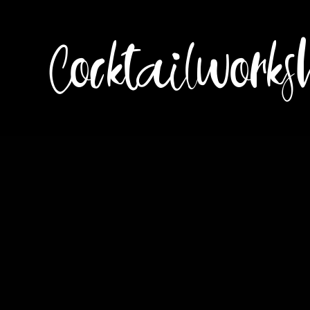
Cocktailworks