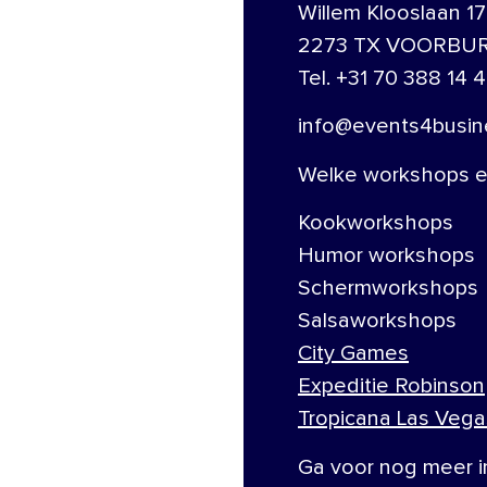
Willem Klooslaan 17
2273 TX VOORBU
Tel. +31 70 388 14 4
info@events4busine
Welke workshops en
Kookworkshops
Humor workshops
Schermworkshops
Salsaworkshops
City Games
Expeditie Robinson
Tropicana Las Vega
Ga voor nog meer i