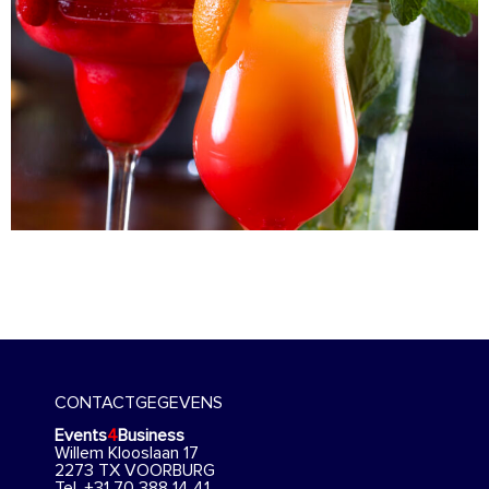
CONTACTGEGEVENS
Events
4
Business
Willem Klooslaan 17
2273 TX VOORBURG
Tel. +31 70 388 14 41