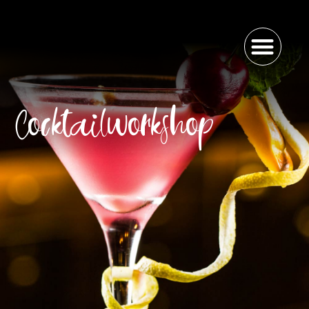
Cocktailworkshop