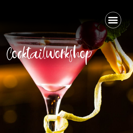
Cocktailworkshop