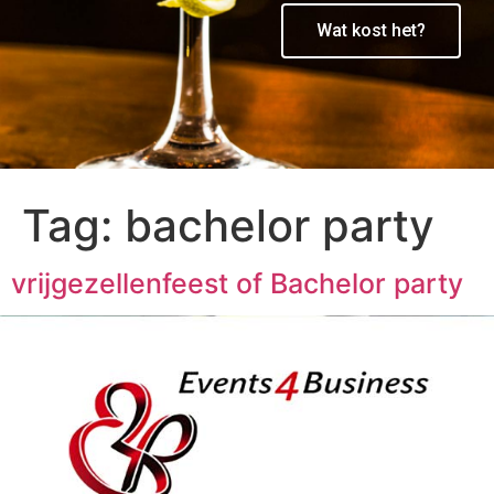
Wat kost het?
Tag:
bachelor party
vrijgezellenfeest of Bachelor party