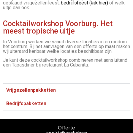
geslaagd vrijgezellenfeest,
bedrijfsfeest (kijk hier)
of welk
uitje dan ook.
Cocktailworkshop Voorburg. Het
meest tropische uitje
In Voorburg werken we vanuit diverse locaties in en rondom
het centrum. Bij het aanvragen van een offerte op maat maken
wij uiteraard kenbaar welke locaties beschikbaar zijn.
Je kunt deze cocktailworkshop combineren met aansluitend
een Tapasdiner bij restaurant La Cubanita.
Vrijgezellenpakketten
Bedrijfspakketten
Offerte