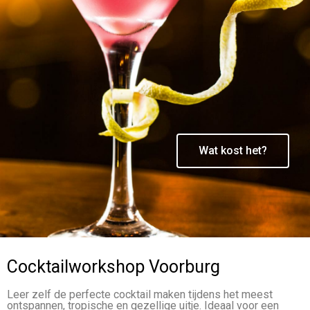
Wat kost het?
Cocktailworkshop Voorburg
Leer zelf de perfecte cocktail maken tijdens het meest
ontspannen, tropische en gezellige uitje. Ideaal voor een