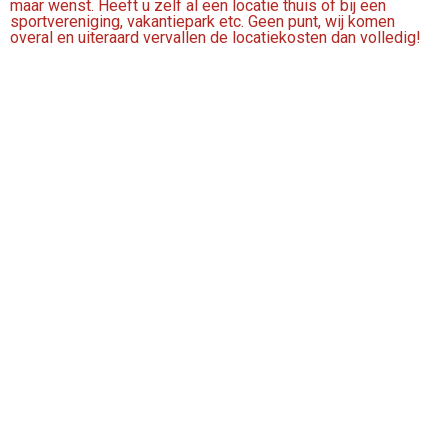
maar wenst. Heeft u zelf al een locatie thuis of bij een
sportvereniging, vakantiepark etc. Geen punt, wij komen
overal en uiteraard vervallen de locatiekosten dan volledig!