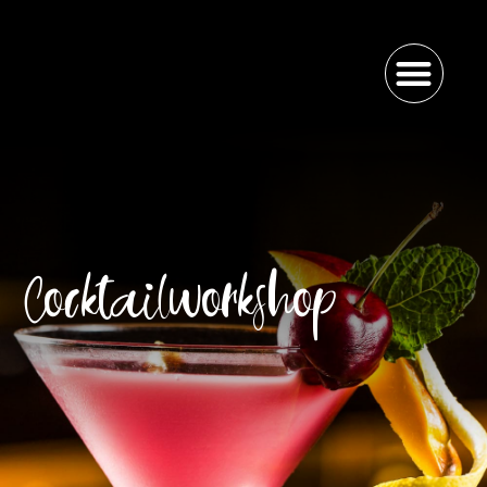
Cocktailworkshop