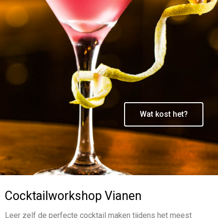
Wat kost het?
Cocktailworkshop Vianen
Leer zelf de perfecte cocktail maken tijdens het meest