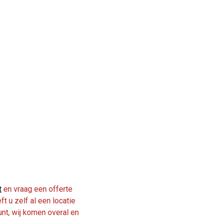
t
en vraag een offerte
t u zelf al een locatie
unt, wij komen overal en