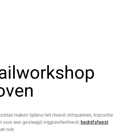
ailworkshop
oven
cocktail maken tijdens het meest ontspannen, tropische
aal voor een geslaagd vrijgezellenfeest,
bedrijfsfeest
dan ook.