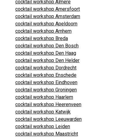
cocktail workshop Almere
cocktail workshop Amersfoort
cocktail workshop Amsterdam
cocktail workshop Apeldoorn
cocktail workshop Arnhem
cocktail workshop Breda
cocktail workshop Den Bosch
cocktail workshop Den Haag
cocktail workshop Den Helder
cocktail workshop Dordrecht
cocktail workshop Enschede
cocktail workshop Eindhoven
cocktail workshop Groningen
cocktail workshop Haarlem
cocktail workshop Heerenveen
cocktail workshop Katwijk
cocktail workshop Leeuwarden
cocktail workshop Leiden
cocktail workshop Maastricht