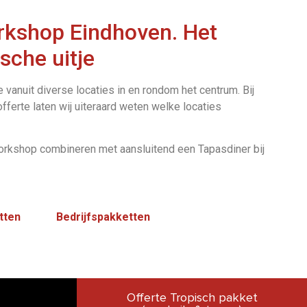
rkshop Eindhoven. Het
sche uitje
vanuit diverse locaties in en rondom het centrum. Bij
fferte laten wij uiteraard weten welke locaties
orkshop combineren met aansluitend een Tapasdiner bij
tten
Bedrijfspakketten
Offerte Tropisch pakket