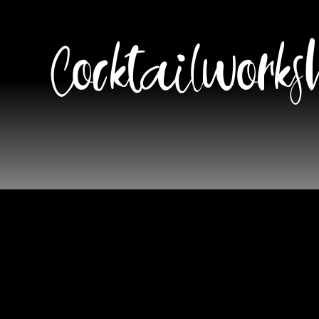
Cocktailworks