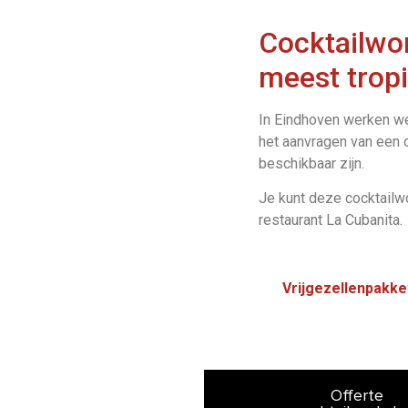
Cocktailwo
meest tropi
In Eindhoven werken we 
het aanvragen van een o
beschikbaar zijn.
Je kunt deze cocktailw
restaurant La Cubanita.
Vrijgezellenpakke
Offerte