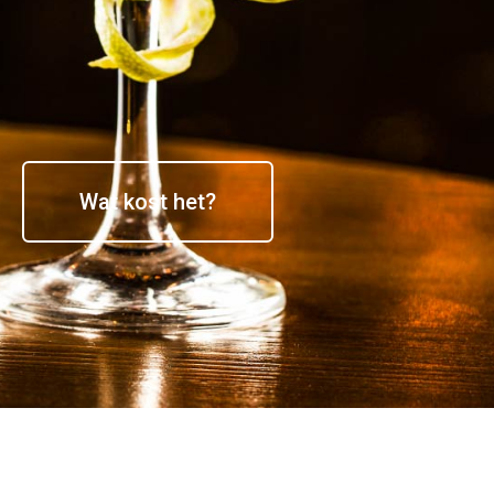
Wat kost het?