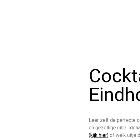
Cockt
Eindh
Leer zelf de perfecte 
en gezellige uitje. Ide
(kijk hier)
of welk uitje 