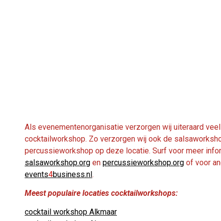
Als evenementenorganisatie verzorgen wij uiteraard vee
cocktailworkshop. Zo verzorgen wij ook de salsaworksh
percussieworkshop op deze locatie. Surf voor meer info
salsaworkshop.org
en
percussieworkshop.org
of voor an
events
4
business.nl
.
Meest populaire locaties cocktailworkshops:
cocktail workshop Alkmaar